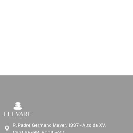
R. Padre Germano Mayer, 1337 - Alto da XV,
Curitiba - PR, 80045-310