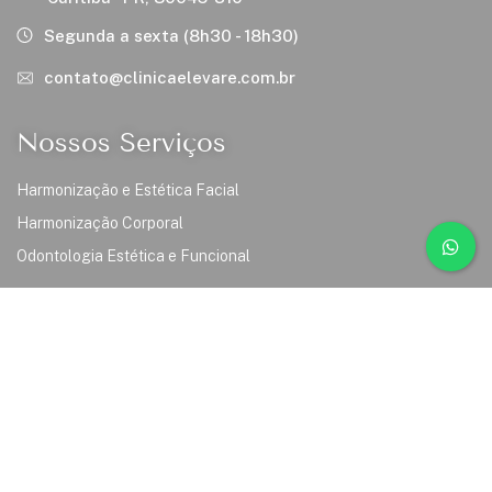
Segunda a sexta (8h30 - 18h30)
contato@clinicaelevare.com.br
Nossos Serviços
Harmonização e Estética Facial
Harmonização Corporal
Odontologia Estética e Funcional
Links
Inicio
Sobre Nós
Serviços
Cursos