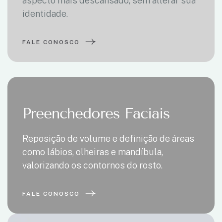
aspecto mais descansado, sem alterar sua
identidade.
FALE CONOSCO
Preenchedores Faciais
Reposição de volume e definição de áreas
como lábios, olheiras e mandíbula,
valorizando os contornos do rosto.
FALE CONOSCO