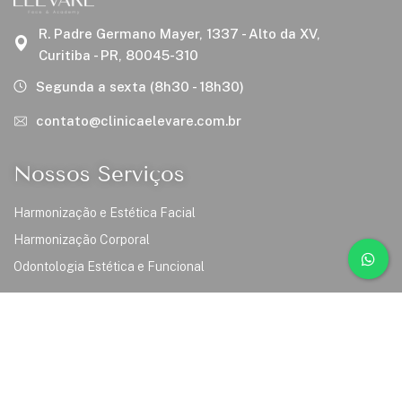
R. Padre Germano Mayer, 1337 - Alto da XV,
Curitiba - PR, 80045-310
Segunda a sexta (8h30 - 18h30)
contato@clinicaelevare.com.br
Nossos Serviços
Harmonização e Estética Facial
Harmonização Corporal
Odontologia Estética e Funcional
Links
Inicio
Sobre Nós