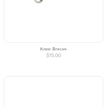
Knee Braces
$
15.00