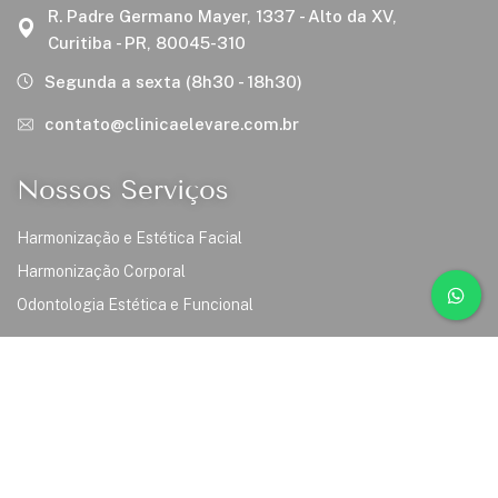
R. Padre Germano Mayer, 1337 - Alto da XV,
Curitiba - PR, 80045-310
Segunda a sexta (8h30 - 18h30)
contato@clinicaelevare.com.br
Nossos Serviços
Harmonização e Estética Facial
Harmonização Corporal
Odontologia Estética e Funcional
Links
Inicio
Sobre Nós
Serviços