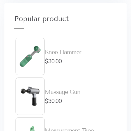
Popular product
Knee Hammer
$
30.00
Massage Gun
$
30.00
Measurement Tape