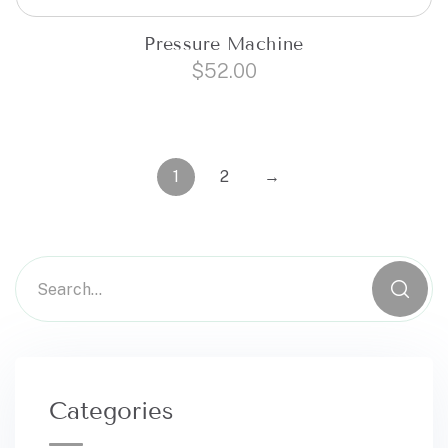
Pressure Machine
$
52.00
1
2
→
Categories