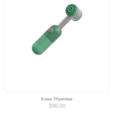
Knee Hammer
$
30.00