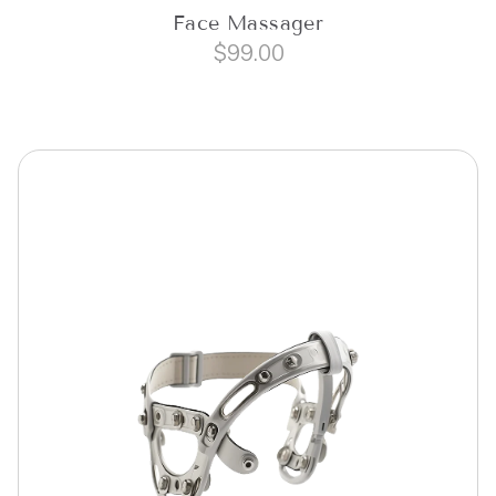
Face Massager
$
99.00