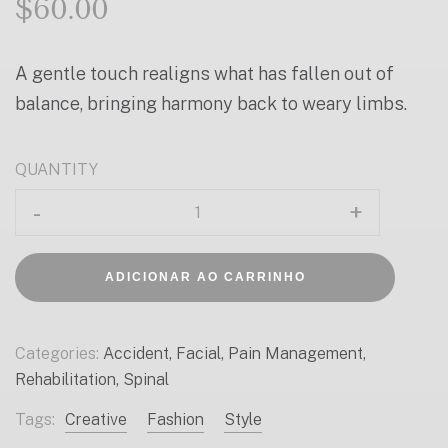
$
60.00
A gentle touch realigns what has fallen out of
balance, bringing harmony back to weary limbs.
QUANTITY
ADICIONAR AO CARRINHO
Categories:
Accident
,
Facial
,
Pain Management
,
Rehabilitation
,
Spinal
Tags:
Creative
Fashion
Style