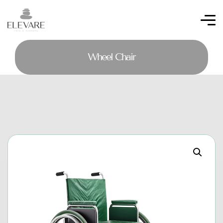
Wheel Chair