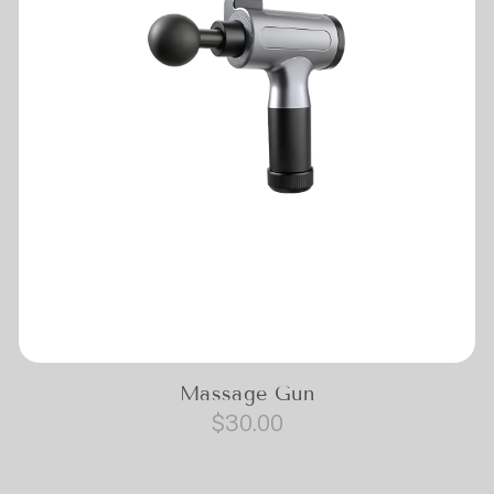
Massage Gun
$
30.00