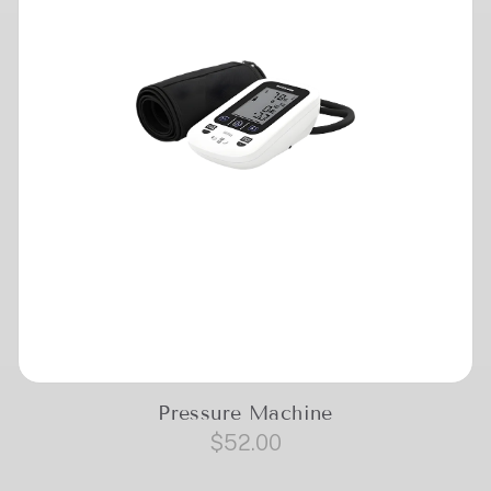
Pressure Machine
$
52.00